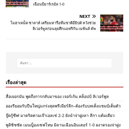
เฉือนบียาร์เรอัล 1-0
NEXT
โมฮาเหม็ด ซาลาห์ เตรียมหารือทีมชาติอียิปต์ หวังช่วย
ลิเวอร์พูลก่อนลุยศึกแอฟริกัน เนชันส์ คัพ
เรื่องล่าสุด
สื่อเยอรมัน พูดถึงการกลับมาของ เจอร์เก้น คล็อปป์ ลิเวอร์พูล
อองรียอมรับปืนใหญ่แกร่งสุดพรีเมียร์ลีก–ต้องรับบทเต็งแชมป์เต็มตัว
จู๊ดกู้ชีพ! มาดริดตามเจ๊าเอลเช่ 2-2 ยังนำจ่าฝูงลา ลีกา แต้มเดียว
พูลิซิชซัด เมนญ็องเซฟโทษ มิลานเฉือนอินเตอร์ 1-0 ผงาดรองจ่าฝูง