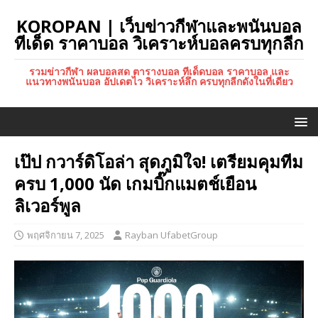
KOROPAN | เว็บข่าวกีฬาและพนันบอล
ทีเด็ด ราคาบอล วิเคราะห์บอลครบทุกลีก
รวมข่าวกีฬา ผลบอลสด ตารางบอล ทีเด็ดบอล ราคาบอล และ
แนวทางพนันบอล อัปเดตไว วิเคราะห์ลึก ครบทุกลีกดังในที่เดียว
เป๊ป กวาร์ดิโอล่า สุดภูมิใจ! เตรียมคุมทีม
ครบ 1,000 นัด เกมบิ๊กแมตช์เยือน
ลิเวอร์พูล
พฤศจิกายน 7, 2025
Rayban UfabetGroup