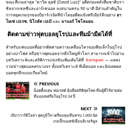
ขณะที่เกมล่าสุด “ดาวิด ลุยซ์ (David Luiz)” อดีตกองหลังทีมชาติบรา
ซิลจากเชลซีและอาร์เซน่อล ลงสนามครบ 90 นาที มีส่วนสำคัญใน
การหยุดเกมรุกของบียาร์เรอัลที่นำโดยอดีตแข้งพรีเมียร์ลีกอย่าง
อา
โยเซ่ เปเรซ
,
นิโกลัส เปเป้
และ
มานอร์ โซโลมอน
ติดตามข่าวฟุตบอลยุโรปและทีมม้ามืดได้ที่
สำหรับแฟนบอลที่อยากติดตามความเคลื่อนไหวของทีมเล็กในยุโรป
อย่างปาโฟส หรือข่าวฟุตบอลจากลีกใหญ่ทั่วโลก สามารถเข้าไปอ่าน
บทวิเคราะห์และสถิติการแข่งขันเพิ่มเติมได้ที่
koropan
— แหล่ง
รวมข่าวฟุตบอลครบวงจร ทั้งบทวิเคราะห์ ทีเด็ดบอล และอัปเดตผล
บอลทุกลีกแบบเรียลไทม์
PREVIOUS
น็อตติ้งแฮม ฟอเรสต์ ลุ้นยืดสถิติสุดโหด ทีมผู้ดีไร้พ่ายต่อ
ทีมออสเตรียในยุโรป 34 ปี
NEXT
เป๊ป กวาร์ดิโอล่า สุดภูมิใจ! เตรียมคุมทีมครบ 1,000 นัด
เกมบิ๊กแมตช์เยือนลิเวอร์พูล