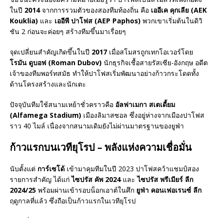
ในปี
2014
จากการรวมตัวของสองทีมท้องถิ่น คือ
เออีเค คุกเลีย (AEK
Kouklia)
และ
เออีพี ปาโฟส (AEP Paphos)
พวกเขาเริ่มต้นในดิวิ
ชัน 2 ก่อนจะค่อยๆ สร้างทีมขึ้นมาเรื่อยๆ
จุดเปลี่ยนสำคัญเกิดขึ้นในปี
2017
เมื่อสโมสรถูกเทกโอเวอร์โดย
โรมัน ดูบอฟ (Roman Dubov)
นักธุรกิจเชื้อสายรัสเซีย-อังกฤษ อดีต
เจ้าของทีมพอร์ทสมัธ ทำให้ปาโฟสเริ่มพัฒนาอย่างก้าวกระโดดทั้ง
ด้านโครงสร้างและนักเตะ
ปัจจุบันทีมใช้สนามเหย้าชั่วคราวคือ
อัลฟาเมกา สเตเดี้ยม
(Alfamega Stadium)
เมืองลิมาสซอล ซึ่งอยู่ห่างจากเมืองปาโฟส
ราว 40 ไมล์ เนื่องจากสนามเดิมยังไม่ผ่านมาตรฐานของยูฟ่า
ก้าวแรกบนเวทียุโรป – พลังแห่งความเชื่อมั่น
นับตั้งแต่
การ์เซโด้
เข้ามาคุมทีมในปี 2023 ปาโฟสคว้าแชมป์สอง
รายการสำคัญ ได้แก่
ไซปรัส คัพ 2024
และ
ไซปรัส พรีเมียร์ ลีก
2024/25
พร้อมผ่านเข้ารอบน็อกเอาต์ในศึก
ยูฟ่า คอนเฟอเรนซ์ ลีก
ฤดูกาลที่แล้ว ซึ่งถือเป็นก้าวแรกในเวทียุโรป