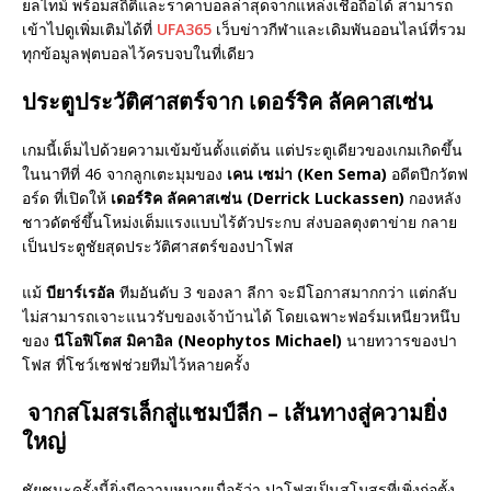
ยลไทม์ พร้อมสถิติและราคาบอลล่าสุดจากแหล่งเชื่อถือได้ สามารถ
เข้าไปดูเพิ่มเติมได้ที่
UFA365
เว็บข่าวกีฬาและเดิมพันออนไลน์ที่รวม
ทุกข้อมูลฟุตบอลไว้ครบจบในที่เดียว
ประตูประวัติศาสตร์จาก เดอร์ริค ลัคคาสเซ่น
เกมนี้เต็มไปด้วยความเข้มข้นตั้งแต่ต้น แต่ประตูเดียวของเกมเกิดขึ้น
ในนาทีที่ 46 จากลูกเตะมุมของ
เคน เซม่า (Ken Sema)
อดีตปีกวัตฟ
อร์ด ที่เปิดให้
เดอร์ริค ลัคคาสเซ่น (Derrick Luckassen)
กองหลัง
ชาวดัตช์ขึ้นโหม่งเต็มแรงแบบไร้ตัวประกบ ส่งบอลตุงตาข่าย กลาย
เป็นประตูชัยสุดประวัติศาสตร์ของปาโฟส
แม้
บียาร์เรอัล
ทีมอันดับ 3 ของลา ลีกา จะมีโอกาสมากกว่า แต่กลับ
ไม่สามารถเจาะแนวรับของเจ้าบ้านได้ โดยเฉพาะฟอร์มเหนียวหนึบ
ของ
นีโอฟิโตส มิคาอิล (Neophytos Michael)
นายทวารของปา
โฟส ที่โชว์เซฟช่วยทีมไว้หลายครั้ง
จากสโมสรเล็กสู่แชมป์ลีก – เส้นทางสู่ความยิ่ง
ใหญ่
ชัยชนะครั้งนี้ยิ่งมีความหมายเมื่อรู้ว่า ปาโฟสเป็นสโมสรที่เพิ่งก่อตั้ง