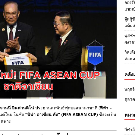
อองรี
แชมป์
จู๊ดก
แต้มเ
พูลิซ
ผงาดร
วิลเล
ต่อฟอ
คลังเ
พฤศจ
ตุลา
จานนี่ อินฟานติโน่
ประธานสหพันธ์ฟุตบอลนานาชาติ (
ฟีฟ่า –
หมวด
ต์ใหม่ ในชื่อ
“ฟีฟ่า อาเซียน คัพ” (FIFA ASEAN CUP)
ซึ่งจะเป็น
ยเฉพาะ
กีฬาอื