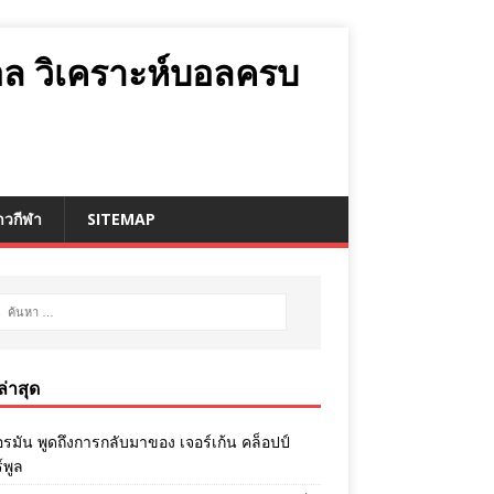
ล วิเคราะห์บอลครบ
าวกีฬา
SITEMAP
งล่าสุด
ยอรมัน พูดถึงการกลับมาของ เจอร์เก้น คล็อปป์
์พูล