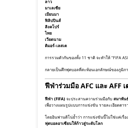
ลาว
มาเลเซีย
เมียนมา
ฟิลิปปินส์
สิงคโปร์
ไทย
เวียดนาม
ติมอร์-เลสเต
การรวมตัวกันของทั้ง 11 ชาติ จะทำให้ “FIFA 
กลายเป็นศึกฟุตบอลที่สะท้อนเอกลักษณ์ของภูมิภา
ฟีฟ่าร่วมมือ AFC และ AFF
ฟีฟ่า (FIFA)
จะประสานความร่วมมือกับ
สมาพันธ
เพื่อวางแผนรูปแบบการแข่งขัน รายละเอียดตารา
โดยอินฟานติโน่ย้ำว่า การแข่งขันนี้ไม่ใช่แค่เ
ฟุตบอลอาเซียนให้ก้าวสู่ระดับโลก