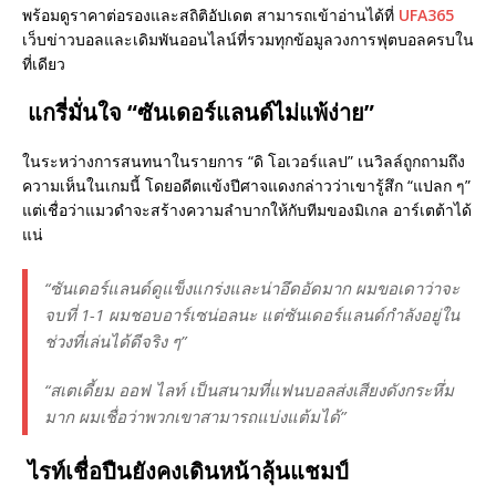
พร้อมดูราคาต่อรองและสถิติอัปเดต สามารถเข้าอ่านได้ที่
UFA365
เว็บข่าวบอลและเดิมพันออนไลน์ที่รวมทุกข้อมูลวงการฟุตบอลครบใน
ที่เดียว
แกรี่มั่นใจ “ซันเดอร์แลนด์ไม่แพ้ง่าย”
ในระหว่างการสนทนาในรายการ “ดิ โอเวอร์แลป” เนวิลล์ถูกถามถึง
ความเห็นในเกมนี้ โดยอดีตแข้งปีศาจแดงกล่าวว่าเขารู้สึก “แปลก ๆ”
แต่เชื่อว่าแมวดำจะสร้างความลำบากให้กับทีมของมิเกล อาร์เตต้าได้
แน่
“ซันเดอร์แลนด์ดูแข็งแกร่งและน่าอึดอัดมาก ผมขอเดาว่าจะ
จบที่ 1-1 ผมชอบอาร์เซน่อลนะ แต่ซันเดอร์แลนด์กำลังอยู่ใน
ช่วงที่เล่นได้ดีจริง ๆ”
“สเตเดี้ยม ออฟ ไลท์ เป็นสนามที่แฟนบอลส่งเสียงดังกระหึ่ม
มาก ผมเชื่อว่าพวกเขาสามารถแบ่งแต้มได้”
ไรท์เชื่อปืนยังคงเดินหน้าลุ้นแชมป์