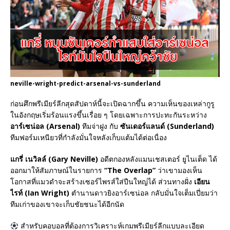
neville-wright-predict-arsenal-vs-sunderland
ก่อนศึกพรีเมียร์ลีกสุดสัปดาห์นี้จะเปิดฉากขึ้น ความเห็นของเหล่ากูรู
ในอังกฤษเริ่มร้อนแรงขึ้นเรื่อย ๆ โดยเฉพาะการปะทะกันระหว่าง
อาร์เซน่อล (Arsenal)
ทีมจ่าฝูง กับ
ซันเดอร์แลนด์ (Sunderland)
ทีมฟอร์มเหนียวที่กำลังมั่นใจหลังเก็บแต้มได้ต่อเนื่อง
แกรี่ เนวิลล์ (Gary Neville)
อดีตกองหลังแมนเชสเตอร์ ยูไนเต็ด ได้
ออกมาให้สัมภาษณ์ในรายการ
“The Overlap”
ว่าเขามองเห็น
โอกาสที่แมวดำจะสร้างเซอร์ไพรส์ใส่ปืนใหญ่ได้ ส่วนทางฝั่ง
เอียน
ไรท์ (Ian Wright)
ตำนานดาวยิงอาร์เซน่อล กลับมั่นใจเต็มเปี่ยมว่า
ทีมเก่าของเขาจะเก็บชัยชนะได้อีกนัด
สำหรับคอบอลที่ต้องการวิเคราะห์เกมพรีเมียร์ลีกแบบละเอียด