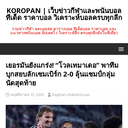
KOROPAN | เว็บข่าวกีฬาและพนันบอล
ทีเด็ด ราคาบอล วิเคราะห์บอลครบทุกลีก
รวมข่าวกีฬา ผลบอลสด ตารางบอล ทีเด็ดบอล ราคาบอล และ
แนวทางพนันบอล อัปเดตไว วิเคราะห์ลึก ครบทุกลีกดังในที่เดียว
เยอรมันยังแกร่ง! “โวลเทมาเดอ” พาทีม
บุกสยบลักเซมเบิร์ก 2-0 ลุ้นแชมป์กลุ่ม
นัดสุดท้าย
พฤศจิกายน 15, 2025
Rayban UfabetGroup