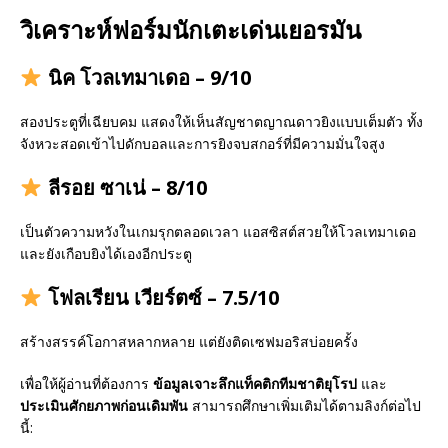
วิเคราะห์ฟอร์มนักเตะเด่นเยอรมัน
นิค โวลเทมาเดอ – 9/10
สองประตูที่เฉียบคม แสดงให้เห็นสัญชาตญาณดาวยิงแบบเต็มตัว ทั้ง
จังหวะสอดเข้าไปดักบอลและการยิงจบสกอร์ที่มีความมั่นใจสูง
ลีรอย ซาเน่ – 8/10
เป็นตัวความหวังในเกมรุกตลอดเวลา แอสซิสต์สวยให้โวลเทมาเดอ
และยังเกือบยิงได้เองอีกประตู
โฟลเรียน เวียร์ตซ์ – 7.5/10
สร้างสรรค์โอกาสหลากหลาย แต่ยังติดเซฟมอริสบ่อยครั้ง
เพื่อให้ผู้อ่านที่ต้องการ
ข้อมูลเจาะลึกแท็คติกทีมชาติยุโรป
และ
ประเมินศักยภาพก่อนเดิมพัน
สามารถศึกษาเพิ่มเติมได้ตามลิงก์ต่อไป
นี้: