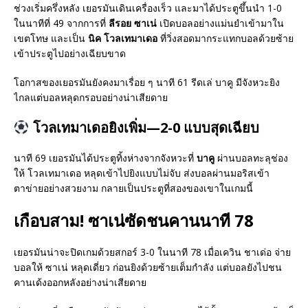
ช่วงเริ่มครึ่งหลัง เยอรมันเดินเครื่องเร็ว และมาได้ประตูขึ้นนำ 1-0
ในนาทีที่ 49 จากการที่
ลีรอย ซาเน่
เปิดบอลอย่างแม่นยำเข้ามาใน
เขตโทษ และเป็น
นิค โวลเทมาเดอ
ที่วิ่งสอดมากระแทกบอลด้วยซ้าย
เข้าประตูไปอย่างเฉียบขาด
โอกาสของเยอรมันยังคงมาเรื่อย ๆ นาที 61 รีดเล่ บาคู มีจังหวะยิง
ไกลแต่บอลหลุดกรอบอย่างน่าเสียดาย
โวลเทมาเดอยิงเพิ่ม—2-0 แบบสุดเฉียบ
นาที 69 เยอรมันได้ประตูทิ้งห่างจากจังหวะที่
บาคู
ผ่านบอลทะลุช่อง
ให้ โวลเทมาเดอ หลุดเข้าไปยิงแบบไม่จับ ส่งบอลผ่านมอริสเข้า
ตาข่ายอย่างสวยงาม กลายเป็นประตูที่สองของเขาในเกมนี้
เกือบสาม! ซาเน่ซัดชนคานนาที 78
เยอรมันน่าจะปิดเกมด้วยสกอร์ 3-0 ในนาที 78 เมื่อเควิน ชาเด่อ จ่าย
บอลให้ ซาเน่ หลุดเดี่ยว ก่อนยิงด้วยซ้ายเต็มกำลัง แต่บอลยังไปชน
คานเด้งออกหลังอย่างน่าเสียดาย