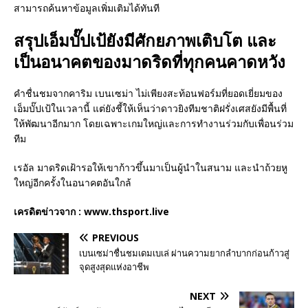
สามารถค้นหาข้อมูลเพิ่มเติมได้ทันที
สรุปเอ็มบั๊ปเป้ยังมีศักยภาพเติบโต และ
เป็นอนาคตของมาดริดที่ทุกคนคาดหวัง
คำชื่นชมจากคาริม เบนเซม่า ไม่เพียงสะท้อนฟอร์มที่ยอดเยี่ยมของ
เอ็มบั๊ปเป้ในเวลานี้ แต่ยังชี้ให้เห็นว่าดาวยิงทีมชาติฝรั่งเศสยังมีพื้นที่
ให้พัฒนาอีกมาก โดยเฉพาะเกมใหญ่และการทำงานร่วมกับเพื่อนร่วม
ทีม
เรอัล มาดริดเฝ้ารอให้เขาก้าวขึ้นมาเป็นผู้นำในสนาม และนำถ้วยหู
ใหญ่อีกครั้งในอนาคตอันใกล้
เครดิตข่าวจาก : www.thsport.live
PREVIOUS
เบนเซม่าชื่นชมเดมเบเล่ ผ่านความยากลำบากก่อนก้าวสู่
จุดสูงสุดแห่งอาชีพ
NEXT