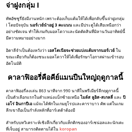
จ่าฝูงกลุ่ม I
ทัพอัซซูรี่ยังมีงานหนัก เพราะต้องเก็บแต้มให้ได้เพื่อกลับขึ้นจ่าฝูงกลุ่ม
I โดยปัจจุบัน
นอร์เวย์นำอยู่ 3 คะแนน
และมีประตูได้เสียเหนือกว่า
อย่างชัดเจน ทำให้เกมกับมอลโดวาและนัดตัดสินที่มิลานวันอาทิตย์นี้
มีความหมายอย่างมาก
อิตาลีจำเป็นต้องหวังว่า
เอสโตเนียจะช่วยแบ่งแต้มจากนอร์เวย์
ใน
ขณะเดียวกันก็ต้องชนะมอลโดวาให้ได้เพื่อรักษาโอกาสผ่านเข้ารอบ
อัตโนมัติ
คาลาฟิออรี่คือคีย์แมนปืนใหญ่ฤดูกาลนี้
คาลาฟิออรี่ลงเล่น 863 นาทีจาก 990 นาทีในพรีเมียร์ลีกฤดูกาลนี้
เป็นตัวเลือกแรกในตำแหน่งแบ็กซ้ายเหนือ
ไมล์ส ลูอิส-สเกลลี่
และ
ปิ
เอโร่ อินกาปีเอ
แม้จะได้พักในเกมยุโรปและคาราบาว คัพ แต่ในเกม
ลีกเขาถือเป็นกำลังหลักที่อาร์เตต้าต้องมี
สำหรับบทวิเคราะห์เชิงลึกเกี่ยวกับแท็กติกของอาร์เซน่อลและนักเตะ
ที่เจ็บอยู่ สามารถติดตามได้ใน
koropan