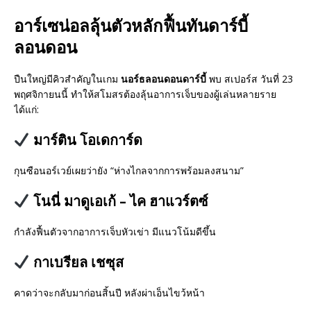
อาร์เซน่อลลุ้นตัวหลักฟื้นทันดาร์บี้
ลอนดอน
ปืนใหญ่มีคิวสำคัญในเกม
นอร์ธลอนดอนดาร์บี้
พบ สเปอร์ส วันที่ 23
พฤศจิกายนนี้ ทำให้สโมสรต้องลุ้นอาการเจ็บของผู้เล่นหลายราย
ได้แก่:
มาร์ติน โอเดการ์ด
กุนซือนอร์เวย์เผยว่ายัง “ห่างไกลจากการพร้อมลงสนาม”
โนนี่ มาดูเอเก้ – ไค ฮาแวร์ตซ์
กำลังฟื้นตัวจากอาการเจ็บหัวเข่า มีแนวโน้มดีขึ้น
กาเบรียล เชซุส
คาดว่าจะกลับมาก่อนสิ้นปี หลังผ่าเอ็นไขว้หน้า