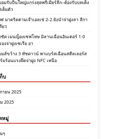
ยอมรับปืนใหญ่แกร่งสุดพรีเมียร์ลีก–ต้องรับบทเต็ง
เต็มตัว
ู้ชีพ! มาดริดตามเจ๊าเอลเช่ 2-2 ยังนำจ่าฝูงลา ลีกา
ดียว
ิชซัด เมนญ็องเซฟโทษ มิลานเฉือนอินเตอร์ 1-0
องจ่าฝูงเซเรีย อา
ียมส์ขว้าง 3 ทัชดาวน์ พาแบร์สเฉือนสตีลเลอร์ส
ร์มร้อนแรงยึดจ่าฝูง NFC เหนือ
ก็บ
ิกายน 2025
คม 2025
หมู่
่นๆ