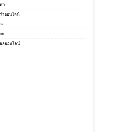
ีฬา
ร่าออนไลน์
อล
ทย
อลออนไลน์