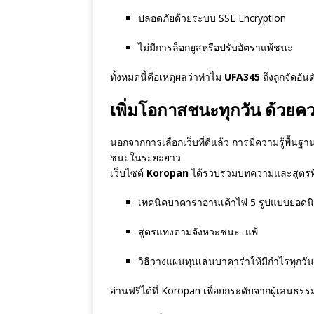
ปลอดภัยด้วยระบบ SSL Encryption
ไม่มีการล็อกยูสหรือปรับอัตราแพ้ชนะ
ทั้งหมดนี้คือเหตุผลว่าทำไม
UFA345
ถึงถูกจัดอัน
เพิ่มโอกาสชนะทุกวัน ด้วยค
นอกจากการเลือกเว็บที่ดีแล้ว การมีความรู้พื้นฐาน
ชนะในระยะยาว
เว็บไซต์
Koropan
ได้รวบรวมบทความและสูตรที่ผ
เทคนิคบาคาร่าอ่านเค้าไพ่ 5 รูปแบบยอดน
สูตรแทงตามจังหวะชนะ–แพ้
วิธีวางแผนทุนเล่นบาคาร่าให้มีกำไรทุกวัน
อ่านฟรีได้ที่ Koropan เพื่อยกระดับจากผู้เล่นธร