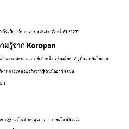
ดับให้เป็น “เว็บบาคาร่าเล่นง่ายที่สุดในปี 2025”
วามรู้จาก Koropan
ด้านเทคนิคบาคาร่า คืออีกหนึ่งเครื่องมือสำคัญที่ช่วยเพิ่มโอกาส
่านการทดสอบจริงจากผู้เล่นมืออาชีพ เช่น
ิยม
รมดา สู่การเป็นนักลงทุนบาคาร่าออนไลน์ตัวจริง