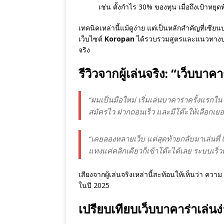
เช่น ตั้งกำไร 30% ของทุน เมื่อถึงเป้าหยุ
เทคนิคเหล่านี้แม้ดูง่าย แต่เป็นหลักสำคัญที่เซีย
เว็บไซต์
Koropan
ได้รวบรวมสูตรและแนวทางบาคา
จริง
รีวิวจากผู้เล่นจริง: “เว็บบาค
“ผมเป็นมือใหม่ เริ่มเล่นบาคาร่าครั้งแรกใ
สมัครไว ฝากถอนเร็ว และมีโต๊ะให้เลือกเยอ
“เคยลองหลายเว็บ แต่สุดท้ายกลับมาเล่นที่ 
แทงแค่คลิกเดียวก็เข้าโต๊ะได้เลย ระบบเร็ว
เสียงจากผู้เล่นจริงเหล่านี้สะท้อนให้เห็นว่า ควา
ในปี 2025
เปรียบเทียบเว็บบาคาร่าเล่น