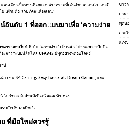
ข่าวก
้านคนเลือกเป็นทางเลือกแรก ด้วยความที่เล่นง่าย จบเกมไว และมี
่แพ้กันคือ “เว็บที่คุณเลือกเล่น”
บาคา
อันดับ 1 ที่ออกแบบมาเพื่อ ‘ความง่าย
ฟุตบ
มวยไ
แทงบ
บาคาร่าออนไลน์
ที่เน้น “ความง่าย” เป็นหลัก ไม่ว่าคุณจะเป็นมือ
ี่ต้องการระบบที่ลื่นไหล
UFA345
มีทุกอย่างที่ตอบโจทย์:
นาที
้นนำ เช่น SA Gaming, Sexy Baccarat, Dream Gaming และ
์ ไม่ว่าจะเล่นผ่านมือถือหรือคอมพิวเตอร์
รับนักเดิมพันตัวจริง
 ที่มือใหม่ควรรู้