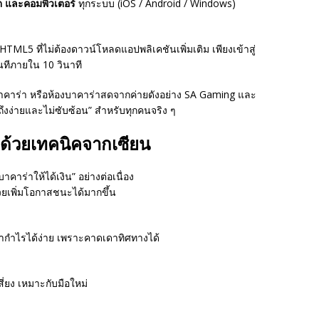
็ต และคอมพิวเตอร์
ทุกระบบ (iOS / Android / Windows)
 HTML5 ที่ไม่ต้องดาวน์โหลดแอปพลิเคชันเพิ่มเติม เพียงเข้าสู่
ันทีภายใน 10 วินาที
าคาร่า หรือห้องบาคาร่าสดจากค่ายดังอย่าง SA Gaming และ
ึงง่ายและไม่ซับซ้อน” สำหรับทุกคนจริง ๆ
้น ด้วยเทคนิคจากเซียน
าคาร่าให้ได้เงิน” อย่างต่อเนื่อง
ช่วยเพิ่มโอกาสชนะได้มากขึ้น
ักทำกำไรได้ง่าย เพราะคาดเดาทิศทางได้
่ยง เหมาะกับมือใหม่