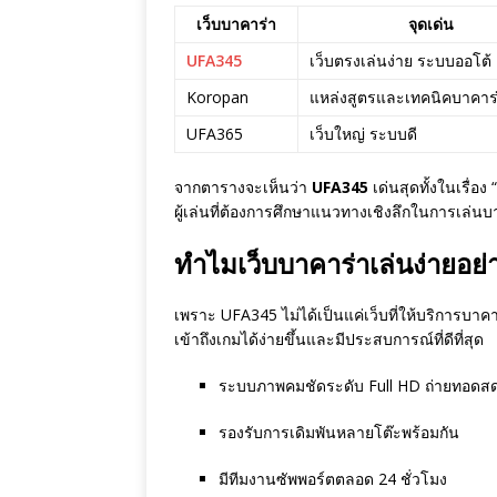
เว็บบาคาร่า
จุดเด่น
UFA345
เว็บตรงเล่นง่าย ระบบออโต้
Koropan
แหล่งสูตรและเทคนิคบาคาร
UFA365
เว็บใหญ่ ระบบดี
จากตารางจะเห็นว่า
UFA345
เด่นสุดทั้งในเรื่อ
ผู้เล่นที่ต้องการศึกษาแนวทางเชิงลึกในการเล่นบ
ทำไมเว็บบาคาร่าเล่นง่ายอย่
เพราะ UFA345 ไม่ได้เป็นแค่เว็บที่ให้บริการบาคาร่
เข้าถึงเกมได้ง่ายขึ้นและมีประสบการณ์ที่ดีที่สุด
ระบบภาพคมชัดระดับ Full HD ถ่ายทอดส
รองรับการเดิมพันหลายโต๊ะพร้อมกัน
มีทีมงานซัพพอร์ตตลอด 24 ชั่วโมง